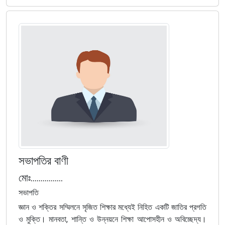
সভাপতির বাণী
মোঃ................
সভাপতি
জ্ঞান ও শক্তির সম্মিলনে সৃজিত শিক্ষার মধ্যেই নিহিত একটি জাতির প্রগতি
ও মুক্তি। মানবতা, শান্তি ও উন্নয়নে শিক্ষা আপোসহীন ও অবিচ্ছেদ্য।