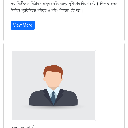
সৎ, নির্ভীক ও নিষ্ঠাবান মানুষ তৈরির জন্য সুশিক্ষার বিকল্প নেই। শিক্ষার দুর্লভ
নির্যাসে প্রতিনিয়ত পবিত্র ও পরিপূর্ণ হচ্ছে এই ধরা।
View More
অধ্যক্ষ বাণী