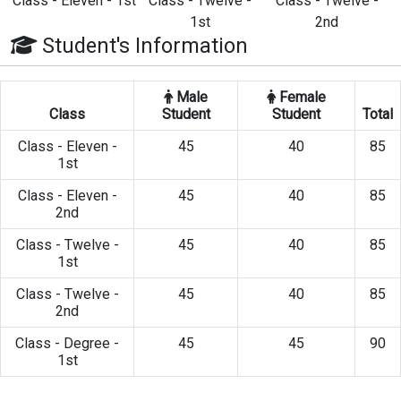
Class - Eleven - 1st
Class - Twelve -
Class - Twelve -
1st
2nd
Student's Information
Male
Female
Class
Student
Student
Total
Class - Eleven -
45
40
85
1st
Class - Eleven -
45
40
85
2nd
Class - Twelve -
45
40
85
1st
Class - Twelve -
45
40
85
2nd
Class - Degree -
45
45
90
1st