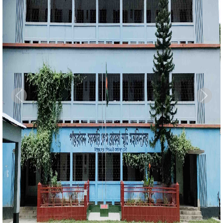
Previous
Next