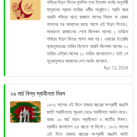
পবিত্র ঈদুল ফিতর মুসলিম তথা ইসলাম ধর্মের অনুসারী
মানুষদের প্রথম সর্বোচ্চ ধর্মীয় অনুষ্ঠান। প্রতি বছর
আরবি পবিত্র মাহে রমজান মাসের সিয়াম বা রোজা
পালনের পর আমাদের কাছে আসে এই ঈদুল ফিতর।
সাধারণত রমজানের শেষে জিলকদ মাসের ১ তারিখে
পবিত্র ঈদুল ফিতর পালন করা হয়। এবারের ইংরেজি
ক্যালেন্ডারের তারিখ হিসেবে আরবি জিলকদ মাসের ০১
তারিখ এপ্রিল মাসের ১১ তারিখ বাংলাদেশে। তাই সে
সূত্রানুসারে আমাদের দেশ অর্থাৎ বাংলাদে...
Apr 12, 2024
২৬ মার্চ বিশ্ব স্বাধীনতা দিবস
১৯৭১ সালের এই দিনে হাজার বছরের সংগ্রামী বাঙালি
জাতি পরাধীনতার শৃঙ্খল ভেঙে স্বাধীনতা অর্জন করে।
আজ ২৬ মার্চ মহান স্বাধীনতা ও জাতীয় দিবস।
স্বাধীন বাংলাদেশ ৫৪ বছরে পা দিলো। ১৯৭১ সালের
এই দিনে হাজার বছরের সংগ্রামী বাঙালি জাতি