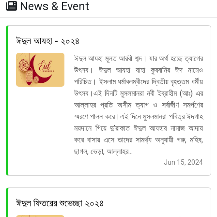
News & Event
ঈদুল আযহা - ২০২৪
ঈদুল আযহা মূলত আরবী শব্দ। যার অর্থ হচ্ছে ত্যাগের
উৎসব। ঈদুল আযহা যাহা কুরবানির ঈদ নামেও
পরিচিত। ইসলাম ধর্মাবলম্বীদের দ্বিতীয় বৃহত্তম ধর্মীয়
উৎসব।এই দিনটি মুসলমানরা নবী ইব্রাহীম (আঃ) এর
আল্লাহর প্রতি অসীম ত্যাগ ও সর্বাঙ্গীণ সমর্পণের
স্মরণে পালন করে।এই দিনে মুসলমানরা পবিত্র ঈদগাহ
ময়দানে গিয়ে দু’রাকাত ঈদুল আযহার নামাজ আদায়
করে বাসায় এসে তাদের সামর্থ্য অনুযায়ী গরু, মহিষ,
ছাগল, ভেড়া, আল্লাহর...
Jun 15, 2024
ঈদুল ফিতরের শুভেচ্ছা ২০২৪